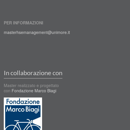
PER INFORMAZIONI
masterhsemanagement@unimore.it
In collaborazione con
Master realizzato e progettato
con
Fondazione Marco Biagi